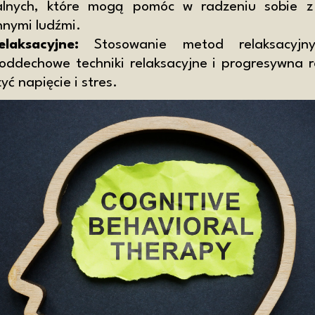
nalnych, które mogą pomóc w radzeniu sobie z
innymi ludźmi.
elaksacyjne:
Stosowanie metod relaksacyjny
oddechowe techniki relaksacyjne i progresywna re
yć napięcie i stres.