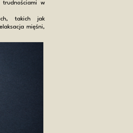
 trudnościami w
ch, takich jak
laksacja mięśni,