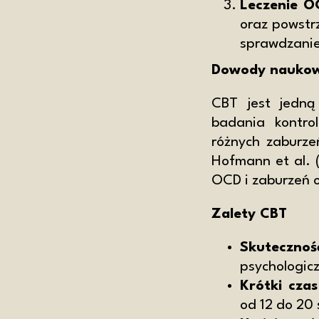
Leczenie O
oraz powstr
sprawdzani
Dowody naukow
CBT jest jedną 
badania kontro
różnych zaburze
Hofmann et al. (
OCD i zaburzeń 
Zalety CBT
Skutecznoś
psychologicz
Krótki czas
od 12 do 20 