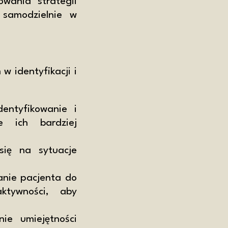
wania strategii
 samodzielnie w
w identyfikacji i
entyfikowanie i
e ich bardziej
ię na sytuacje
nie pacjenta do
ktywności, aby
ie umiejętności