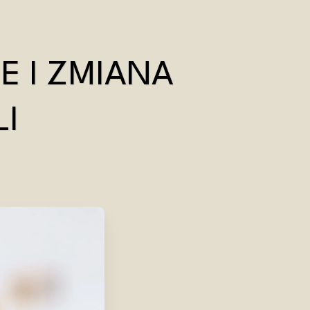
E I ZMIANA
I