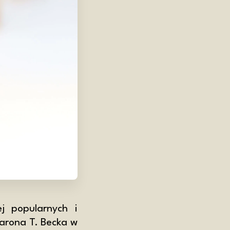
j popularnych i
Aarona T. Becka w