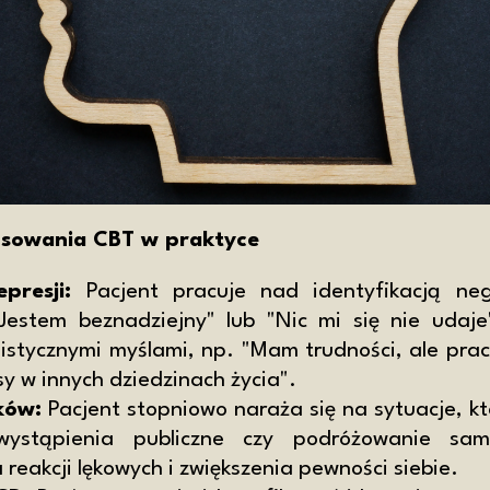
osowania CBT w praktyce
presji:
Pacjent pracuje nad identyfikacją neg
"Jestem beznadziejny" lub "Nic mi się nie udaje"
listycznymi myślami, np. "Mam trudności, ale prac
y w innych dziedzinach życia".
ków:
Pacjent stopniowo naraża się na sytuacje, kt
wystąpienia publiczne czy podróżowanie sa
 reakcji lękowych i zwiększenia pewności siebie.