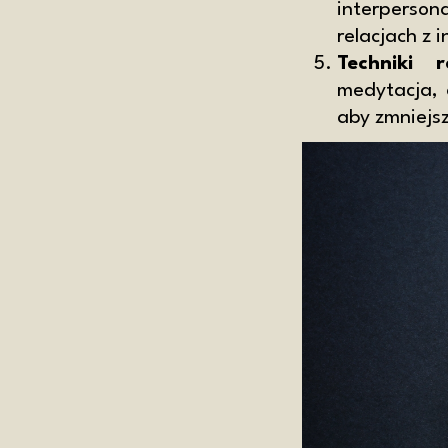
interperso
relacjach z 
Techniki r
medytacja, 
aby zmniejsz